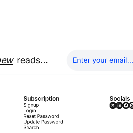
new
 reads…
Subscription
Socials
Signup
Login
Reset Password
Update Password
Search