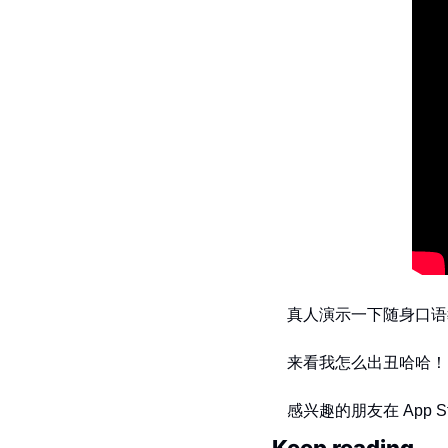
真人演示一下随身口语教
来看我怎么出丑哈哈！
感兴趣的朋友在 App 
Keep reading