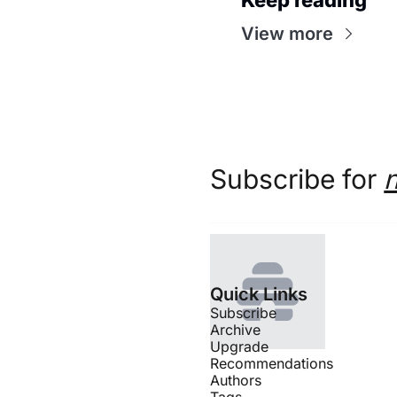
View more
Subscribe for 
Quick Links
Subscribe
Archive
Upgrade
Recommendations
Authors
Tags