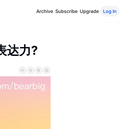
Archive
Subscribe
Upgrade
Log In
表达力?